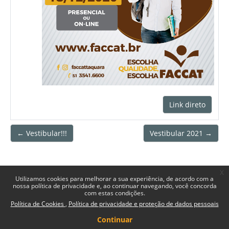
Link direto
← Vestibular!!!
Vestibular 2021 →
x
Utilizamos cookies para melhorar a sua experiência, de acordo com a
nossa política de privacidade e, ao continuar navegando, você concorda
com estas condições.
Política de Cookies
Política de privacidade e proteção de dados pessoais
Continuar