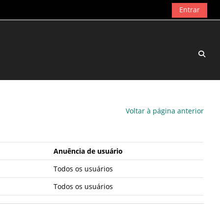
Entrar
Alter
Voltar à página anterior
Anuência de usuário
Todos os usuários
Todos os usuários