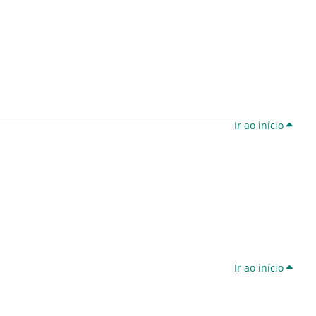
Ir ao início
Ir ao início