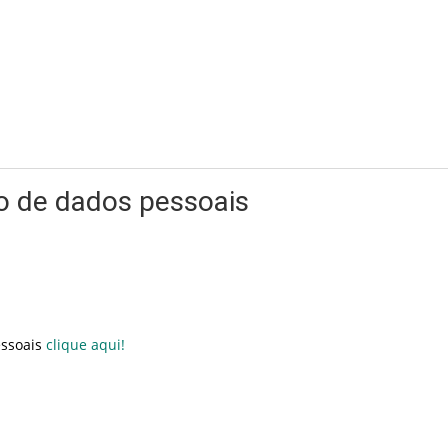
ão de dados pessoais
essoais
clique aqui!