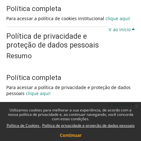
Política completa
Para acessar a política de cookies institucional
clique aqui!
Ir ao início
Política de privacidade e
proteção de dados pessoais
Resumo
Política completa
Para acessar a política de privacidade e proteção de dados
pessoais
clique aqui!
Ir ao início
x
Utilizamos cookies para melhorar a sua experiência, de acordo com a
nossa política de privacidade e, ao continuar navegando, você concorda
com estas condições.
Política de Cookies
Política de privacidade e proteção de dados pessoais
Continuar